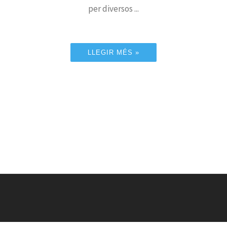
per diversos ...
LLEGIR MÉS »