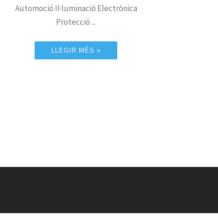
Automoció Il·luminació Electrònica
Protecció ...
LLEGIR MÉS »